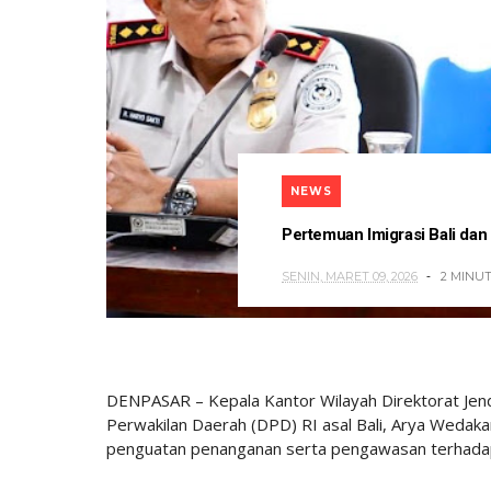
NEWS
Pertemuan Imigrasi Bali d
SENIN, MARET 09, 2026
2 MINU
DENPASAR – Kepala Kantor Wilayah Direktorat Jen
Perwakilan Daerah (DPD) RI asal Bali, Arya Wedak
penguatan penanganan serta pengawasan terhadap 