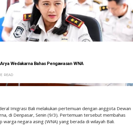
an Arya Wedakarna Bahas Pengawasan WNA
TE
READ
deral Imigrasi Bali melakukan pertemuan dengan anggota Dewan
arna, di Denpasar, Senin (9/3). Pertemuan tersebut membahas
warga negara asing (WNA) yang berada di wilayah Bali.