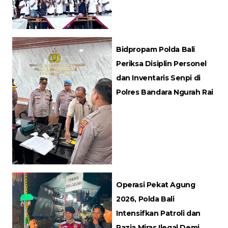
Bidpropam Polda Bali
Periksa Disiplin Personel
dan Inventaris Senpi di
Polres Bandara Ngurah Rai
Operasi Pekat Agung
2026, Polda Bali
Intensifkan Patroli dan
Razia Miras Ilegal Demi