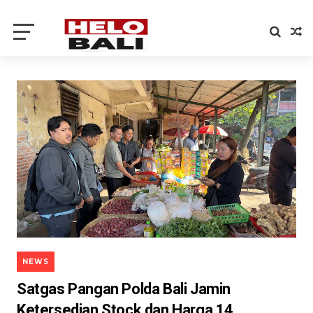
NEWS
Satgas Pangan Polda Bali Jamin
Ketersedian Stock dan Harga 14