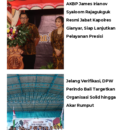
AKBP James Irianov
Syaloom Rajagukguk
Resmi Jabat Kapolres
Gianyar, Siap Lanjutkan
Pelayanan Presisi
Jelang Verifikasi, DPW
Perindo Bali Targetkan
Organisasi Solid hingga
Akar Rumput