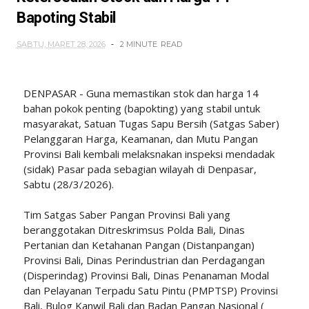
Bapoting Stabil
SABTU, MARET 28, 2026
2 MINUTE
READ
DENPASAR - Guna memastikan stok dan harga 14
bahan pokok penting (bapokting) yang stabil untuk
masyarakat, Satuan Tugas Sapu Bersih (Satgas Saber)
Pelanggaran Harga, Keamanan, dan Mutu Pangan
Provinsi Bali kembali melaksnakan inspeksi mendadak
(sidak) Pasar pada sebagian wilayah di Denpasar,
Sabtu (28/3/2026).
Tim Satgas Saber Pangan Provinsi Bali yang
beranggotakan Ditreskrimsus Polda Bali, Dinas
Pertanian dan Ketahanan Pangan (Distanpangan)
Provinsi Bali, Dinas Perindustrian dan Perdagangan
(Disperindag) Provinsi Bali, Dinas Penanaman Modal
dan Pelayanan Terpadu Satu Pintu (PMPTSP) Provinsi
Bali, Bulog Kanwil Bali dan Badan Pangan Nasional (