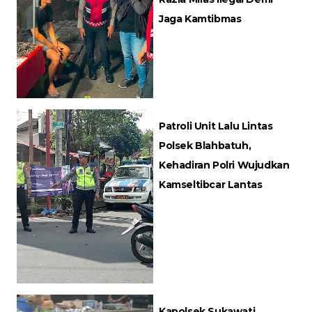
Jaga Kamtibmas
Patroli Unit Lalu Lintas
Polsek Blahbatuh,
Kehadiran Polri Wujudkan
Kamseltibcar Lantas
Kapolsek Sukawati