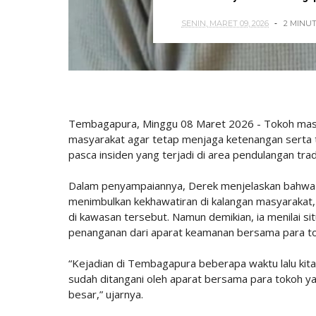
SENIN, MARET 09, 2026
2 MINU
Tembagapura, Minggu 08 Maret 2026 - Tokoh mas
masyarakat agar tetap menjaga ketenangan serta 
pasca insiden yang terjadi di area pendulangan trad
Dalam penyampaiannya, Derek menjelaskan bahwa 
menimbulkan kekhawatiran di kalangan masyarakat
di kawasan tersebut. Namun demikian, ia menilai si
penanganan dari aparat keamanan bersama para t
“Kejadian di Tembagapura beberapa waktu lalu ki
sudah ditangani oleh aparat bersama para tokoh yan
besar,” ujarnya.