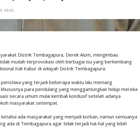
TE
READ
yarakat Distrik Tembagapura, Derek Alom, mengimbau
tidak mudah terprovokasi oleh berbagai isu yang berkembang
isional Kali Kabur di wilayah Distrik Tembagapura.
peristiwa yang terjadi beberapa waktu lalu memang
, khususnya para pendulang yang menggantungkan hidup mereka
tuasi secara umum mulai kembali kondusif setelah adanya
okoh masyarakat setempat.
ta ketahui ada masyarakat yang menjadi korban, namun semuanya
g ada di Tembagapura agar tidak terjadi hal-hal yang lebih