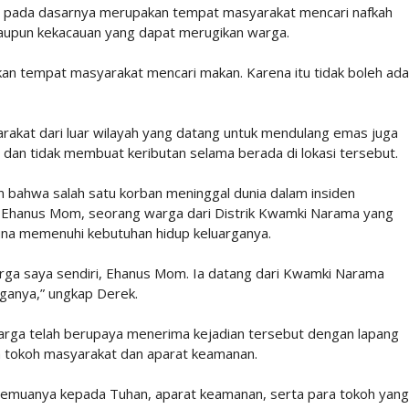
 pada dasarnya merupakan tempat masyarakat mencari nafkah
ataupun kekacauan yang dapat merugikan warga.
nkan tempat masyarakat mencari makan. Karena itu tidak boleh ada
kat dari luar wilayah yang datang untuk mendulang emas juga
u dan tidak membuat keributan selama berada di lokasi tersebut.
 bahwa salah satu korban meninggal dunia dalam insiden
ni Ehanus Mom, seorang warga dari Distrik Kwamki Narama yang
a memenuhi kebutuhan hidup keluarganya.
arga saya sendiri, Ehanus Mom. Ia datang dari Kwamki Narama
ganya,” ungkap Derek.
arga telah berupaya menerima kejadian tersebut dengan lapang
 tokoh masyarakat dan aparat keamanan.
emuanya kepada Tuhan, aparat keamanan, serta para tokoh yang