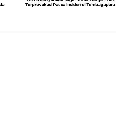
ada
Terprovokasi Pasca Insiden di Tembagapura