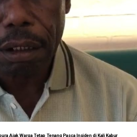
ra Ajak Warga Tetap Tenang Pasca Insiden di Kali Kabur