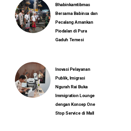
Bhabinkamtibmas
Bersama Babinsa dan
Pecalang Amankan
Piodalan di Pura
Gaduh Temesi
Inovasi Pelayanan
Publik, Imigrasi
Ngurah Rai Buka
Immigration Lounge
dengan Konsep One
Stop Service di Mall