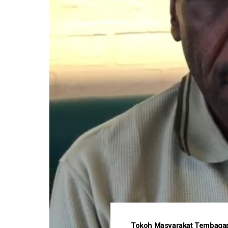
Tokoh Masyarakat Tembagapu