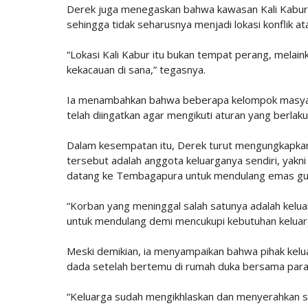
Derek juga menegaskan bahwa kawasan Kali Kabur
sehingga tidak seharusnya menjadi lokasi konflik 
“Lokasi Kali Kabur itu bukan tempat perang, melai
kekacauan di sana,” tegasnya.
Ia menambahkan bahwa beberapa kelompok masyara
telah diingatkan agar mengikuti aturan yang berlak
Dalam kesempatan itu, Derek turut mengungkapkan
tersebut adalah anggota keluarganya sendiri, yak
datang ke Tembagapura untuk mendulang emas gun
“Korban yang meninggal salah satunya adalah kelu
untuk mendulang demi mencukupi kebutuhan keluar
Meski demikian, ia menyampaikan bahwa pihak kelu
dada setelah bertemu di rumah duka bersama para
“Keluarga sudah mengikhlaskan dan menyerahkan s