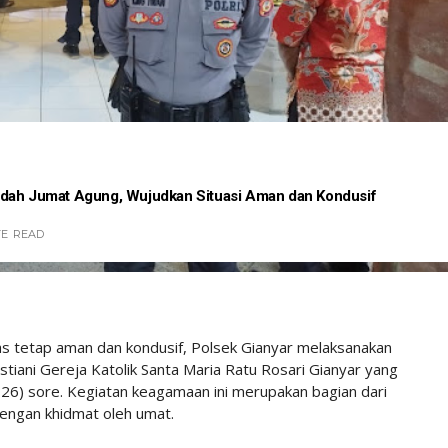
adah Jumat Agung, Wujudkan Situasi Aman dan Kondusif
TE
READ
s tetap aman dan kondusif, Polsek Gianyar melaksanakan
iani Gereja Katolik Santa Maria Ratu Rosari Gianyar yang
026) sore. Kegiatan keagamaan ini merupakan bagian dari
dengan khidmat oleh umat.