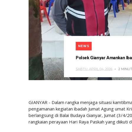
NEWS
Polsek Gianyar Amankan Ib
SABTU, APRIL 04, 2026
2 MINU
GIANYAR - Dalam rangka menjaga situasi kamtibma
pengamanan kegiatan ibadah Jumat Agung umat Krist
berlangsung di Balai Budaya Gianyar, Jumat (3/4/2
rangkaian perayaan Hari Raya Paskah yang diikuti 