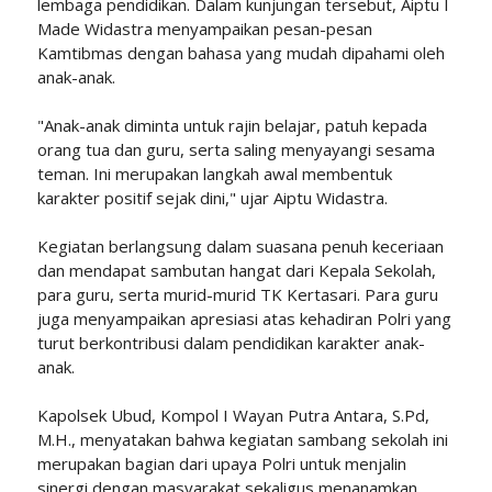
lembaga pendidikan. Dalam kunjungan tersebut, Aiptu I
Made Widastra menyampaikan pesan-pesan
Kamtibmas dengan bahasa yang mudah dipahami oleh
anak-anak.
"Anak-anak diminta untuk rajin belajar, patuh kepada
orang tua dan guru, serta saling menyayangi sesama
teman. Ini merupakan langkah awal membentuk
karakter positif sejak dini," ujar Aiptu Widastra.
Kegiatan berlangsung dalam suasana penuh keceriaan
dan mendapat sambutan hangat dari Kepala Sekolah,
para guru, serta murid-murid TK Kertasari. Para guru
juga menyampaikan apresiasi atas kehadiran Polri yang
turut berkontribusi dalam pendidikan karakter anak-
anak.
Kapolsek Ubud, Kompol I Wayan Putra Antara, S.Pd,
M.H., menyatakan bahwa kegiatan sambang sekolah ini
merupakan bagian dari upaya Polri untuk menjalin
sinergi dengan masyarakat sekaligus menanamkan