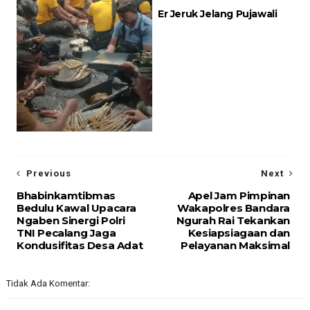
Er Jeruk Jelang Pujawali
Previous
Next
Bhabinkamtibmas
Apel Jam Pimpinan
Bedulu Kawal Upacara
Wakapolres Bandara
Ngaben Sinergi Polri
Ngurah Rai Tekankan
TNI Pecalang Jaga
Kesiapsiagaan dan
Kondusifitas Desa Adat
Pelayanan Maksimal
Tidak Ada Komentar: