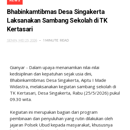
NEWS
Bhabinkamtibmas Desa Singakerta
Laksanakan Sambang Sekolah di TK
Kertasari
SENIN, MEI 25, 2026
1 MINUTE
READ
Gianyar - Dalam upaya menanamkan nilai-nilai
kedisiplinan dan kepatuhan sejak usia dini,
Bhabinkamtibmas Desa Singakerta, Aiptu I Made
Widastra, melaksanakan kegiatan sambang sekolah di
TK Kertasari, Desa Singakerta, Rabu (25/5/2026) pukul
09.30 wita.
Kegiatan ini merupakan bagian dari program
pembinaan dan penyuluhan yang rutin dilakukan oleh
jajaran Polsek Ubud kepada masyarakat, khususnya