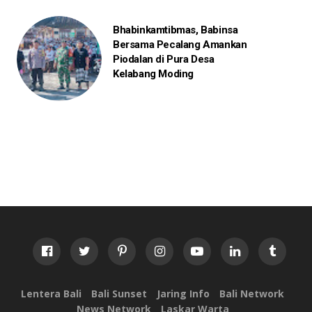
Bhabinkamtibmas, Babinsa
Bersama Pecalang Amankan
Piodalan di Pura Desa
Kelabang Moding
Lentera Bali
Bali Sunset
Jaring Info
Bali Network
News Network
Laskar Warta