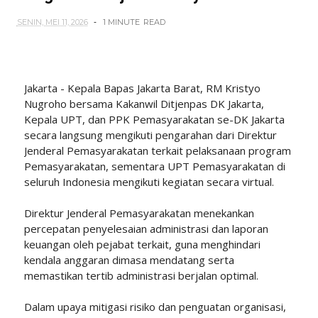
SENIN, MEI 11, 2026
1 MINUTE
READ
Jakarta - Kepala Bapas Jakarta Barat, RM Kristyo
Nugroho bersama Kakanwil Ditjenpas DK Jakarta,
Kepala UPT, dan PPK Pemasyarakatan se-DK Jakarta
secara langsung mengikuti pengarahan dari Direktur
Jenderal Pemasyarakatan terkait pelaksanaan program
Pemasyarakatan, sementara UPT Pemasyarakatan di
seluruh Indonesia mengikuti kegiatan secara virtual.
Direktur Jenderal Pemasyarakatan menekankan
percepatan penyelesaian administrasi dan laporan
keuangan oleh pejabat terkait, guna menghindari
kendala anggaran dimasa mendatang serta
memastikan tertib administrasi berjalan optimal.
Dalam upaya mitigasi risiko dan penguatan organisasi,