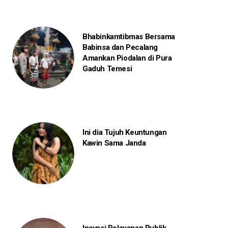
Bhabinkamtibmas Bersama
Babinsa dan Pecalang
Amankan Piodalan di Pura
Gaduh Temesi
Ini dia Tujuh Keuntungan
Kawin Sama Janda
Inovasi Pelayanan Publik,