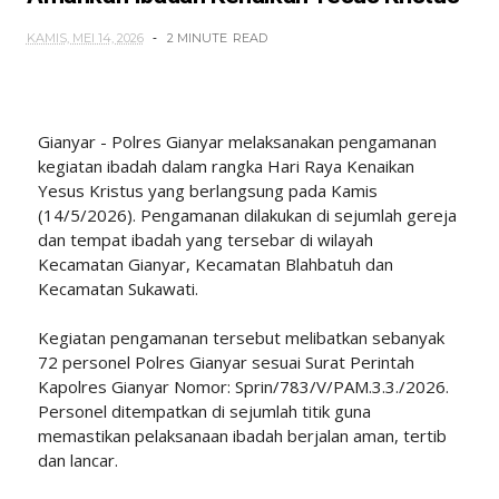
KAMIS, MEI 14, 2026
2 MINUTE
READ
Gianyar - Polres Gianyar melaksanakan pengamanan
kegiatan ibadah dalam rangka Hari Raya Kenaikan
Yesus Kristus yang berlangsung pada Kamis
(14/5/2026). Pengamanan dilakukan di sejumlah gereja
dan tempat ibadah yang tersebar di wilayah
Kecamatan Gianyar, Kecamatan Blahbatuh dan
Kecamatan Sukawati.
Kegiatan pengamanan tersebut melibatkan sebanyak
72 personel Polres Gianyar sesuai Surat Perintah
Kapolres Gianyar Nomor: Sprin/783/V/PAM.3.3./2026.
Personel ditempatkan di sejumlah titik guna
memastikan pelaksanaan ibadah berjalan aman, tertib
dan lancar.