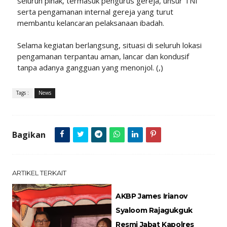
seluruh pihak, termasuk pengurus gereja, unsur TNI
serta pengamanan internal gereja yang turut
membantu kelancaran pelaksanaan ibadah.
Selama kegiatan berlangsung, situasi di seluruh lokasi
pengamanan terpantau aman, lancar dan kondusif
tanpa adanya gangguan yang menonjol. (,)
Tags :
News
Bagikan
ARTIKEL TERKAIT
AKBP James Irianov
Syaloom Rajagukguk
Resmi Jabat Kapolres