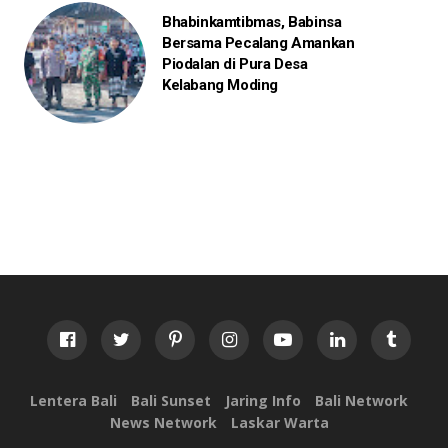
Bhabinkamtibmas, Babinsa
Bersama Pecalang Amankan
Piodalan di Pura Desa
Kelabang Moding
Lentera Bali
Bali Sunset
Jaring Info
Bali Network
News Network
Laskar Warta