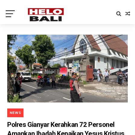
NEWS
Polres Gianyar Kerahkan 72 Personel
Amankan Ibadah Kenaikan Yesus Kristus