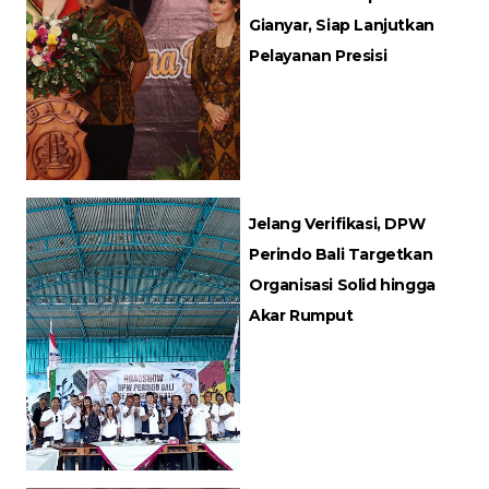
Gianyar, Siap Lanjutkan
Pelayanan Presisi
Jelang Verifikasi, DPW
Perindo Bali Targetkan
Organisasi Solid hingga
Akar Rumput