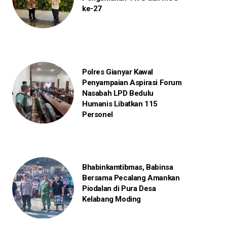
ke-27
Polres Gianyar Kawal
Penyampaian Aspirasi Forum
Nasabah LPD Bedulu
Humanis Libatkan 115
Personel
Bhabinkamtibmas, Babinsa
Bersama Pecalang Amankan
Piodalan di Pura Desa
Kelabang Moding