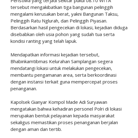
Peristiwa yang terjadi sekitar pukul 08.10 WITA
tersebut mengakibatkan tiga bangunan pelinggih
mengalami kerusakan berat, yakni Bangunan Taksu,
Pelinggih Ratu Nglurah, dan Pelinggih Piyasan.
Berdasarkan hasil pengecekan di lokasi, kejadian diduga
disebabkan oleh usia pohon yang sudah tua serta
kondisi ranting yang telah lapuk.
Mendapatkan informasi kejadian tersebut,
Bhabinkamtibmas Kelurahan Samplangan segera
mendatangi lokasi untuk melakukan pengecekan,
membantu pengamanan area, serta berkoordinasi
dengan instansi terkait guna mempercepat proses
penanganan.
Kapolsek Gianyar Kompol Made Adi Suryawan
mengatakan bahwa kehadiran personel Polri di lokasi
merupakan bentuk pelayanan kepada masyarakat
sekaligus memastikan proses penanganan berjalan
dengan aman dan tertib.