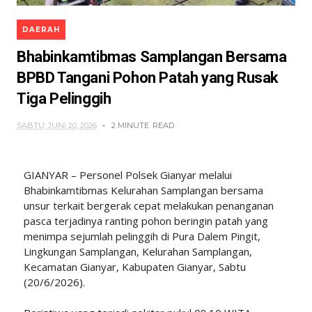
DAERAH
Bhabinkamtibmas Samplangan Bersama
BPBD Tangani Pohon Patah yang Rusak
Tiga Pelinggih
SABTU, JUNI 20, 2026
2 MINUTE
READ
GIANYAR – Personel Polsek Gianyar melalui
Bhabinkamtibmas Kelurahan Samplangan bersama
unsur terkait bergerak cepat melakukan penanganan
pasca terjadinya ranting pohon beringin patah yang
menimpa sejumlah pelinggih di Pura Dalem Pingit,
Lingkungan Samplangan, Kelurahan Samplangan,
Kecamatan Gianyar, Kabupaten Gianyar, Sabtu
(20/6/2026).