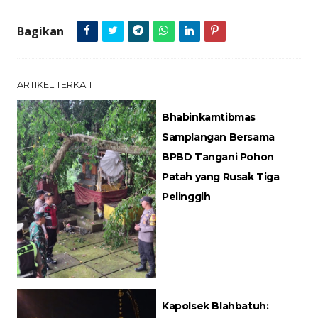
Bagikan
ARTIKEL TERKAIT
Bhabinkamtibmas
Samplangan Bersama
BPBD Tangani Pohon
Patah yang Rusak Tiga
Pelinggih
Kapolsek Blahbatuh: