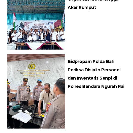
Akar Rumput
Bidpropam Polda Bali
Periksa Disiplin Personel
dan Inventaris Senpi di
Polres Bandara Ngurah Rai