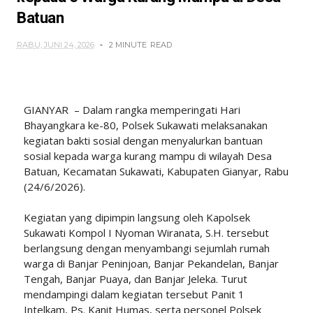
Batuan
RABU, JUNI 24, 2026
2 MINUTE
READ
GIANYAR – Dalam rangka memperingati Hari
Bhayangkara ke-80, Polsek Sukawati melaksanakan
kegiatan bakti sosial dengan menyalurkan bantuan
sosial kepada warga kurang mampu di wilayah Desa
Batuan, Kecamatan Sukawati, Kabupaten Gianyar, Rabu
(24/6/2026).
Kegiatan yang dipimpin langsung oleh Kapolsek
Sukawati Kompol I Nyoman Wiranata, S.H. tersebut
berlangsung dengan menyambangi sejumlah rumah
warga di Banjar Peninjoan, Banjar Pekandelan, Banjar
Tengah, Banjar Puaya, dan Banjar Jeleka. Turut
mendampingi dalam kegiatan tersebut Panit 1
Intelkam, Ps. Kanit Humas, serta personel Polsek