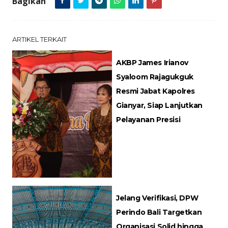
Bagikan
ARTIKEL TERKAIT
AKBP James Irianov
Syaloom Rajagukguk
Resmi Jabat Kapolres
Gianyar, Siap Lanjutkan
Pelayanan Presisi
Jelang Verifikasi, DPW
Perindo Bali Targetkan
Organisasi Solid hingga