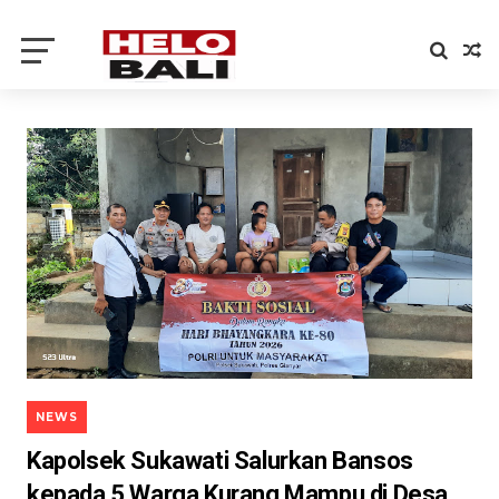
NEWS
Kapolsek Sukawati Salurkan Bansos
kepada 5 Warga Kurang Mampu di Desa