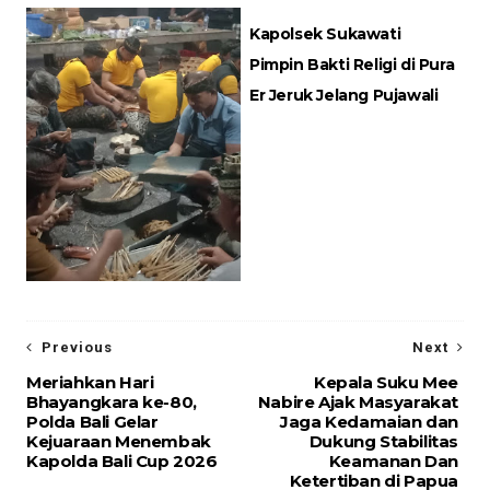
Kapolsek Sukawati
Pimpin Bakti Religi di Pura
Er Jeruk Jelang Pujawali
Previous
Next
Meriahkan Hari
Kepala Suku Mee
Bhayangkara ke-80,
Nabire Ajak Masyarakat
Polda Bali Gelar
Jaga Kedamaian dan
Kejuaraan Menembak
Dukung Stabilitas
Kapolda Bali Cup 2026
Keamanan Dan
Ketertiban di Papua