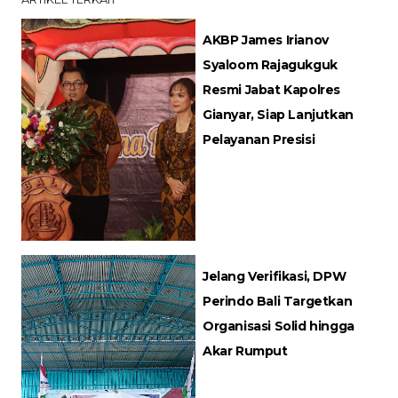
AKBP James Irianov
Syaloom Rajagukguk
Resmi Jabat Kapolres
Gianyar, Siap Lanjutkan
Pelayanan Presisi
Jelang Verifikasi, DPW
Perindo Bali Targetkan
Organisasi Solid hingga
Akar Rumput