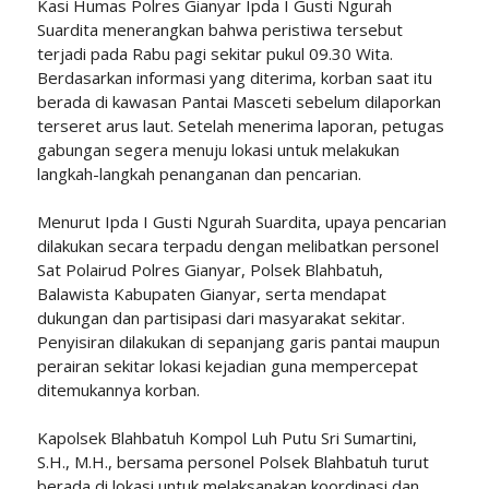
Kasi Humas Polres Gianyar Ipda I Gusti Ngurah
Suardita menerangkan bahwa peristiwa tersebut
terjadi pada Rabu pagi sekitar pukul 09.30 Wita.
Berdasarkan informasi yang diterima, korban saat itu
berada di kawasan Pantai Masceti sebelum dilaporkan
terseret arus laut. Setelah menerima laporan, petugas
gabungan segera menuju lokasi untuk melakukan
langkah-langkah penanganan dan pencarian.
Menurut Ipda I Gusti Ngurah Suardita, upaya pencarian
dilakukan secara terpadu dengan melibatkan personel
Sat Polairud Polres Gianyar, Polsek Blahbatuh,
Balawista Kabupaten Gianyar, serta mendapat
dukungan dan partisipasi dari masyarakat sekitar.
Penyisiran dilakukan di sepanjang garis pantai maupun
perairan sekitar lokasi kejadian guna mempercepat
ditemukannya korban.
Kapolsek Blahbatuh Kompol Luh Putu Sri Sumartini,
S.H., M.H., bersama personel Polsek Blahbatuh turut
berada di lokasi untuk melaksanakan koordinasi dan