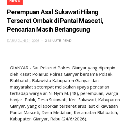
NEWS
Perempuan Asal Sukawati Hilang
Terseret Ombak di Pantai Masceti,
Pencarian Masih Berlangsung
RABU, JUNI 24, 2026
2 MINUTE
READ
GIANYAR - Sat Polairud Polres Gianyar yang dipimpin
oleh Kasat Polairud Polres Gianyar bersama Polsek
Blahbatuh, Balawista Kabupaten Gianyar dan
masyarakat setempat melakukan upaya pencarian
terhadap warga an.Ni Nym M. (48), perempuan, warga
banjar Palak, Desa Sukawati, Kec. Sukawati, Kabupaten
Gianyar, yang dilaporkan terseret arus laut di kawasan
Pantai Masceti, Desa Medahan, Kecamatan Blahbatuh,
Kabupaten Gianyar, Rabu (24/6/2026).