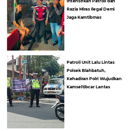
Intensifkan Patroli dan
Razia Miras Ilegal Demi
Jaga Kamtibmas
Patroli Unit Lalu Lintas
Polsek Blahbatuh,
Kehadiran Polri Wujudkan
Kamseltibcar Lantas