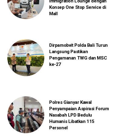
Immigration Lounge dengan
Konsep One Stop Service di
Mall
Dirpamobvit Polda Bali Turun
Langsung Pastikan
Pengamanan TWG dan MSC
ke-27
Polres Gianyar Kawal
Penyampaian Aspirasi Forum
Nasabah LPD Bedulu
Humanis Libatkan 115
Personel