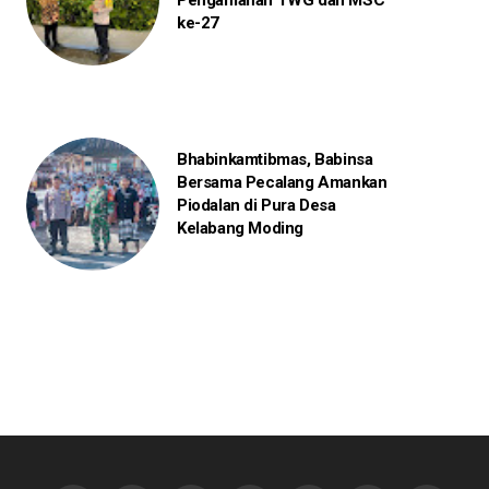
Pengamanan TWG dan MSC
ke-27
Bhabinkamtibmas, Babinsa
Bersama Pecalang Amankan
Piodalan di Pura Desa
Kelabang Moding