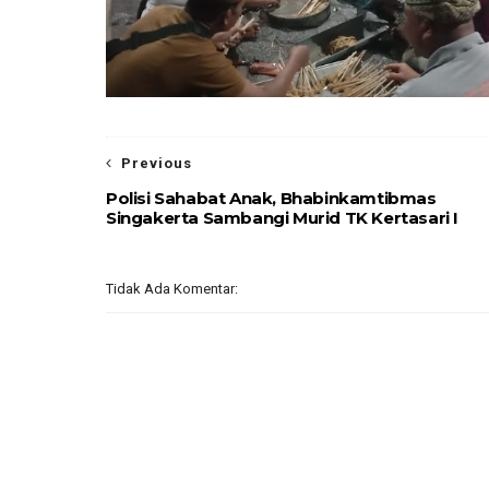
Previous
Polisi Sahabat Anak, Bhabinkamtibmas
Singakerta Sambangi Murid TK Kertasari I
Tidak Ada Komentar: