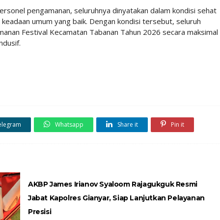
ersonel pengamanan, seluruhnya dinyatakan dalam kondisi sehat
a keadaan umum yang baik. Dengan kondisi tersebut, seluruh
amanan Festival Kecamatan Tabanan Tahun 2026 secara maksimal
ndusif.
elegram
Whatsapp
Share it
Pin it
AKBP James Irianov Syaloom Rajagukguk Resmi
Jabat Kapolres Gianyar, Siap Lanjutkan Pelayanan
Presisi