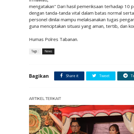
mengatakan" Dari hasil pemeriksaan terhadap 10 p
dengan tanda-tanda vital dalam batas normal sert
personel dinilai mampu melaksanakan tugas peng
guna menciptakan situasi yang aman, tertib, dan ko
Humas Polres Tabanan.
Tags :
News
Bagikan
Share it
Tweet
T
ARTIKEL TERKAIT