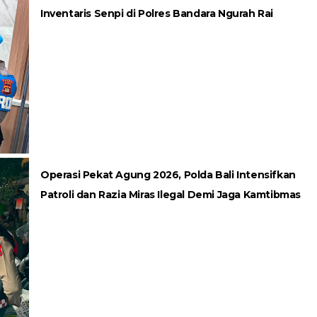
Inventaris Senpi di Polres Bandara Ngurah Rai
Operasi Pekat Agung 2026, Polda Bali Intensifkan
Patroli dan Razia Miras Ilegal Demi Jaga Kamtibmas