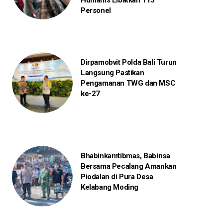
Humanis Libatkan 115
Personel
Dirpamobvit Polda Bali Turun
Langsung Pastikan
Pengamanan TWG dan MSC
ke-27
Bhabinkamtibmas, Babinsa
Bersama Pecalang Amankan
Piodalan di Pura Desa
Kelabang Moding