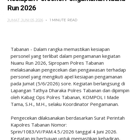
Run 2026
JUMAT, JUNI 05, 2026
1 MINUTE
READ
Tabanan - Dalam rangka memastikan kesiapan
personel yang terlibat dalam pengamanan kegiatan
Nuanu Run 2026, Sipropam Polres Tabanan
melaksanakan pengecekan dan pengawasan terhadap
personel yang mengikuti apel kesiapan pengamanan
pada Jumat (5/6/2026) sore. Kegiatan berlangsung di
Lapangan Tathya Dharaka Polres Tabanan dan dipimpin
oleh Kabag Ops Polres Tabanan, KOMPOL I Made
Tama, S.H., M.H., selaku Koordinator Pengamanan.
Pengecekan dilaksanakan berdasarkan Surat Perintah
Kapolres Tabanan Nomor:
Sprin/1083/VI/PAM.4.5./2026 tanggal 4 Juni 2026.
Kegiatan ini bertujuan untuk memastikan kehadiran,