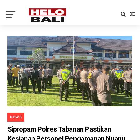
NEWS
Sipropam Polres Tabanan Pastikan
Kesiapan Personel Pengamanan Nuanu