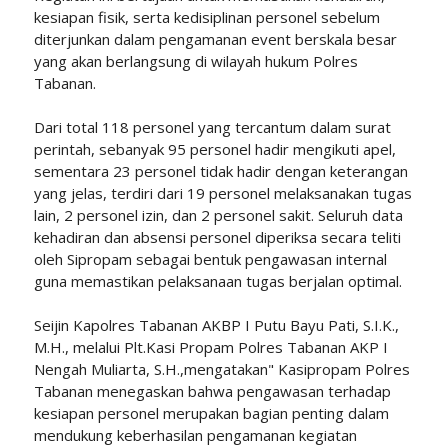
kesiapan fisik, serta kedisiplinan personel sebelum
diterjunkan dalam pengamanan event berskala besar
yang akan berlangsung di wilayah hukum Polres
Tabanan.
Dari total 118 personel yang tercantum dalam surat
perintah, sebanyak 95 personel hadir mengikuti apel,
sementara 23 personel tidak hadir dengan keterangan
yang jelas, terdiri dari 19 personel melaksanakan tugas
lain, 2 personel izin, dan 2 personel sakit. Seluruh data
kehadiran dan absensi personel diperiksa secara teliti
oleh Sipropam sebagai bentuk pengawasan internal
guna memastikan pelaksanaan tugas berjalan optimal.
Seijin Kapolres Tabanan AKBP I Putu Bayu Pati, S.I.K.,
M.H., melalui Plt.Kasi Propam Polres Tabanan AKP I
Nengah Muliarta, S.H.,mengatakan" Kasipropam Polres
Tabanan menegaskan bahwa pengawasan terhadap
kesiapan personel merupakan bagian penting dalam
mendukung keberhasilan pengamanan kegiatan