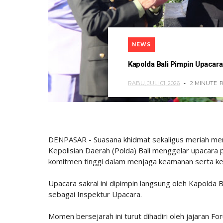
NEWS
Kapolda Bali Pimpin Upacar
RABU, JULI 01, 2026
2 MINUTE
DENPASAR - Suasana khidmat sekaligus meriah men
Kepolisian Daerah (Polda) Bali menggelar upacara
komitmen tinggi dalam menjaga keamanan serta ke
Upacara sakral ini dipimpin langsung oleh Kapolda Bali
sebagai Inspektur Upacara.
Momen bersejarah ini turut dihadiri oleh jajaran F