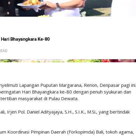
a Hari Bhayangkara Ke-80
READ
yelimuti Lapangan Puputan Margarana, Renon, Denpasar pagi ini
 peringatan Hari Bhayangkara ke-80 dengan penuh syukuran dan
tertiban masyarakat di Pulau Dewata.
, Irjen Pol. Daniel Adityajaya, S.H., S.I.K., M.Si., yang bertindak
orum Koordinasi Pimpinan Daerah (Forkopimda) Bali, tokoh agama,