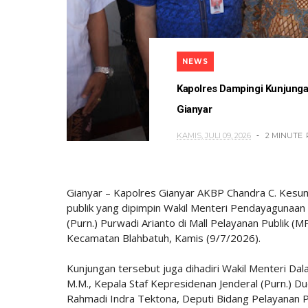
NEWS
Kapolres Dampingi Kunjung
Gianyar
KAMIS, JULI 09, 2026
2 MINUTE
Gianyar – Kapolres Gianyar AKBP Chandra C. Kesum
publik yang dipimpin Wakil Menteri Pendayagunaa
(Purn.) Purwadi Arianto di Mall Pelayanan Publik 
Kecamatan Blahbatuh, Kamis (9/7/2026).
Kunjungan tersebut juga dihadiri Wakil Menteri Dala
M.M., Kepala Staf Kepresidenan Jenderal (Purn.)
Rahmadi Indra Tektona, Deputi Bidang Pelayanan