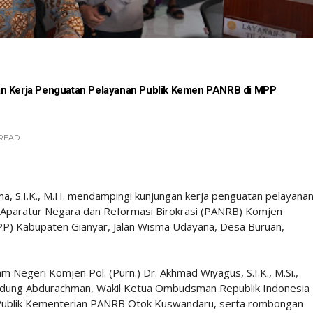
an Kerja Penguatan Pelayanan Publik Kemen PANRB di MPP
READ
a, S.I.K., M.H. mendampingi kunjungan kerja penguatan pelayana
n Aparatur Negara dan Reformasi Birokrasi (PANRB) Komjen
(MPP) Kabupaten Gianyar, Jalan Wisma Udayana, Desa Buruan,
m Negeri Komjen Pol. (Purn.) Dr. Akhmad Wiyagus, S.I.K., M.Si.,
 Dudung Abdurachman, Wakil Ketua Ombudsman Republik Indonesia
 Publik Kementerian PANRB Otok Kuswandaru, serta rombongan