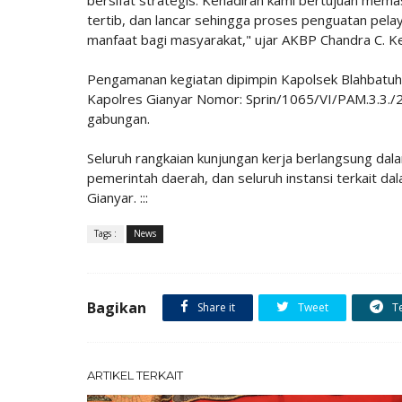
tertib, dan lancar sehingga proses penguatan pela
manfaat bagi masyarakat," ujar AKBP Chandra C. 
Pengamanan kegiatan dipimpin Kapolsek Blahbatuh K
Kapolres Gianyar Nomor: Sprin/1065/VI/PAM.3.3./2
gabungan.
Seluruh rangkaian kunjungan kerja berlangsung dala
pemerintah daerah, dan seluruh instansi terkait d
Gianyar. :::
Tags :
News
Bagikan
Share it
Tweet
T
ARTIKEL TERKAIT