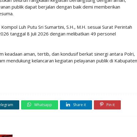
yanan publik dapat berjalan dengan baik demi memberikan
Kesuma.
ompol Luh Putu Sri Sumartini, S.H., M.H. sesuai Surat Perintah
026 tanggal 8 Juli 2026 dengan melibatkan 49 personel
m keadaan aman, tertib, dan kondusif berkat sinergi antara Polri,
alam mendukung kelancaran kegiatan pelayanan publik di Kabupate
elegram
Whatsapp
Share it
Pin it