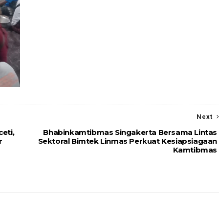
Next
eti,
Bhabinkamtibmas Singakerta Bersama Lintas
r
Sektoral Bimtek Linmas Perkuat Kesiapsiagaan
Kamtibmas