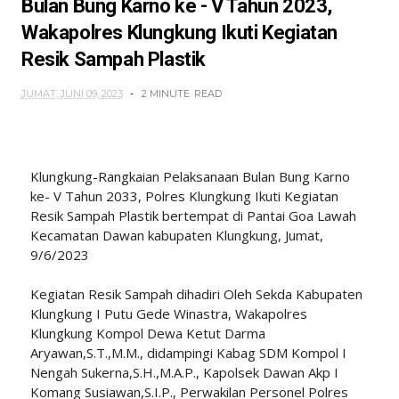
Bulan Bung Karno ke - V Tahun 2023,
Wakapolres Klungkung Ikuti Kegiatan
Resik Sampah Plastik
JUMAT, JUNI 09, 2023
2 MINUTE
READ
Klungkung-Rangkaian Pelaksanaan Bulan Bung Karno
ke- V Tahun 2033, Polres Klungkung Ikuti Kegiatan
Resik Sampah Plastik bertempat di Pantai Goa Lawah
Kecamatan Dawan kabupaten Klungkung, Jumat,
9/6/2023
Kegiatan Resik Sampah dihadiri Oleh Sekda Kabupaten
Klungkung I Putu Gede Winastra, Wakapolres
Klungkung Kompol Dewa Ketut Darma
Aryawan,S.T.,M.M., didampingi Kabag SDM Kompol I
Nengah Sukerna,S.H.,M.A.P., Kapolsek Dawan Akp I
Komang Susiawan,S.I.P., Perwakilan Personel Polres