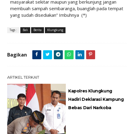
masyarakat sekitar maupun yang berkunjung jangan
membuah sampah sembaranga, buanglah pada tempat
yang sudah disediakan” Imbuhnya (*)
Tags :
Bali
Berita
Klungkung
Bagikan
ARTIKEL TERKAIT
Kapolres Klungkung
Hadiri Deklarasi Kampung
Bebas Dari Narkoba