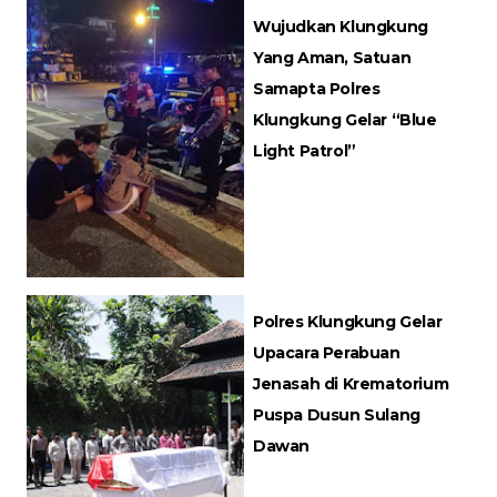
Wujudkan Klungkung
Yang Aman, Satuan
Samapta Polres
Klungkung Gelar “Blue
Light Patrol”
Polres Klungkung Gelar
Upacara Perabuan
Jenasah di Krematorium
Puspa Dusun Sulang
Dawan