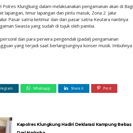
Polres Klungkung dalam melaksanakan pengamanan akan di Bag
 lapangan, timur lapangan dan pintu masuk, Zona 2 Jalur
ur Pasar satria ketimur dan dari pasar satria Keutara nantinya
aman Swasta yang sudah di tujuk oleh panitia.
i personil dan para perwira pengendali (padal) pengamanan
ngguan yang terjadi saat berlangsungnya konser musik. Imbuhny
elegram
Whatsapp
Share it
Pin it
Kapolres Klungkung Hadiri Deklarasi Kampung Bebas
Dari Narkoba