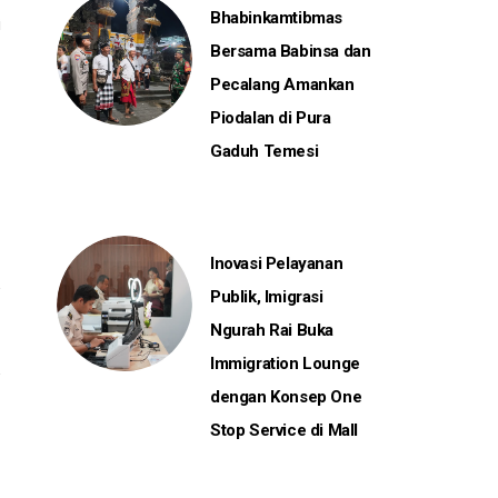
Bhabinkamtibmas
i
Bersama Babinsa dan
Pecalang Amankan
Piodalan di Pura
Gaduh Temesi
a
Inovasi Pelayanan
Publik, Imigrasi
Ngurah Rai Buka
Immigration Lounge
dengan Konsep One
Stop Service di Mall