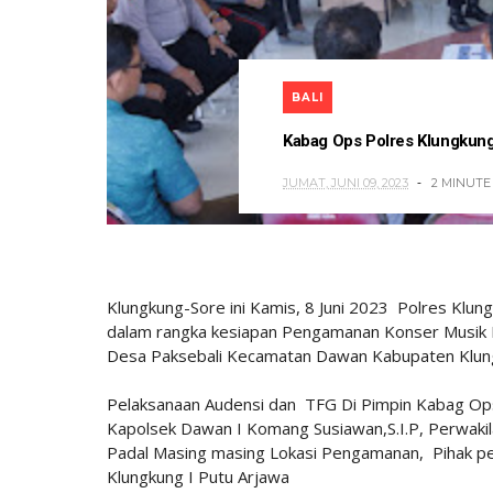
BALI
Kabag Ops Polres Klungku
JUMAT, JUNI 09, 2023
2 MINUTE
Klungkung-Sore ini Kamis, 8 Juni 2023 Polres Klun
dalam rangka kesiapan Pengamanan Konser Musik
Desa Paksebali Kecamatan Dawan Kabupaten Klun
Pelaksanaan Audensi dan TFG Di Pimpin Kabag Ops
Kapolsek Dawan I Komang Susiawan,S.I.P, Perwaki
Padal Masing masing Lokasi Pengamanan, Pihak 
Klungkung I Putu Arjawa