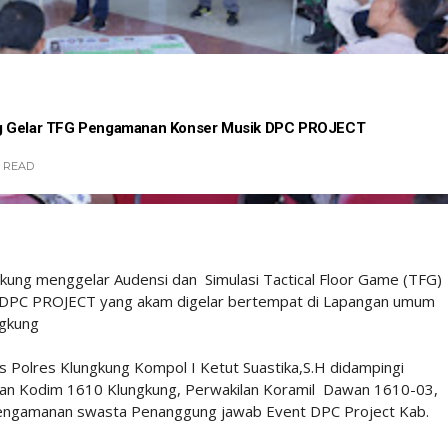
ng Gelar TFG Pengamanan Konser Musik DPC PROJECT
READ
gkung menggelar Audensi dan Simulasi Tactical Floor Game (TFG)
 DPC PROJECT yang akam digelar bertempat di Lapangan umum
gkung
 Polres Klungkung Kompol I Ketut Suastika,S.H didampingi
lan Kodim 1610 Klungkung, Perwakilan Koramil Dawan 1610-03,
pengamanan swasta Penanggung jawab Event DPC Project Kab.