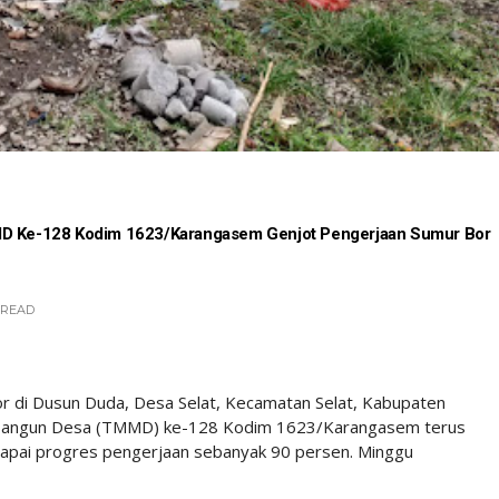
MD Ke-128 Kodim 1623/Karangasem Genjot Pengerjaan Sumur Bor
READ
di Dusun Duda, Desa Selat, Kecamatan Selat, Kabupaten
angun Desa (TMMD) ke-128 Kodim 1623/Karangasem terus
capai progres pengerjaan sebanyak 90 persen. Minggu