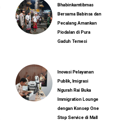
Bhabinkamtibmas
i
Bersama Babinsa dan
Pecalang Amankan
Piodalan di Pura
Gaduh Temesi
Inovasi Pelayanan
Publik, Imigrasi
Ngurah Rai Buka
Immigration Lounge
dengan Konsep One
Stop Service di Mall