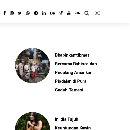
Bhabinkamtibmas
Bersama Babinsa dan
Pecalang Amankan
Piodalan di Pura
Gaduh Temesi
Ini dia Tujuh
Keuntungan Kawin