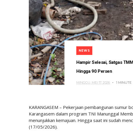
NEWS
Hampir Selesai, Satgas TM
Hingga 90 Persen
MINGGU, MEI 17, 2026
1 MINUTE
KARANGASEM – Pekerjaan pembangunan sumur bor 
Karangasem dalam program TNI Manunggal Memb
menunjukkan kemajuan. Hingga saat ini sudah men
(17/05/2026).