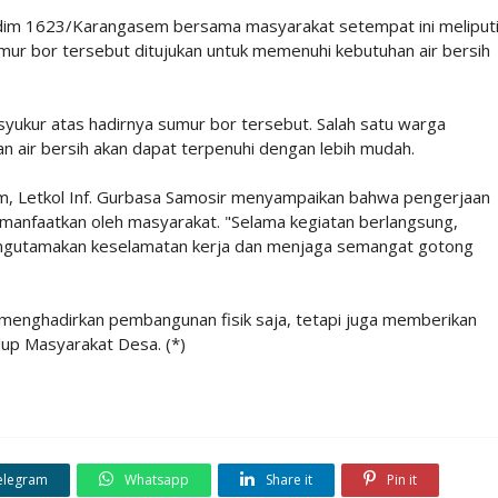
dim 1623/Karangasem bersama masyarakat setempat ini meliput
ur bor tersebut ditujukan untuk memenuhi kebutuhan air bersih
ukur atas hadirnya sumur bor tersebut. Salah satu warga
n air bersih akan dapat terpenuhi dengan lebih mudah.
Letkol Inf. Gurbasa Samosir menyampaikan bahwa pengerjaan
imanfaatkan oleh masyarakat. "Selama kegiatan berlangsung,
ngutamakan keselamatan kerja dan menjaga semangat gotong
menghadirkan pembangunan fisik saja, tetapi juga memberikan
dup Masyarakat Desa. (*)
elegram
Whatsapp
Share it
Pin it