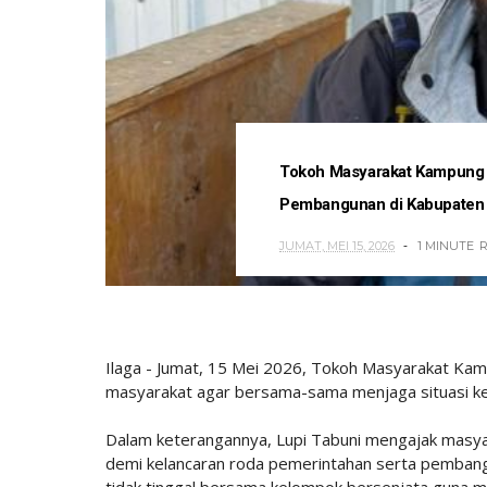
Tokoh Masyarakat Kampung 
Pembangunan di Kabupaten
JUMAT, MEI 15, 2026
1 MINUTE
Ilaga - Jumat, 15 Mei 2026, Tokoh Masyarakat Ka
masyarakat agar bersama-sama menjaga situasi ke
Dalam keterangannya, Lupi Tabuni mengajak masyar
demi kelancaran roda pemerintahan serta pembang
tidak tinggal bersama kelompok bersenjata guna me