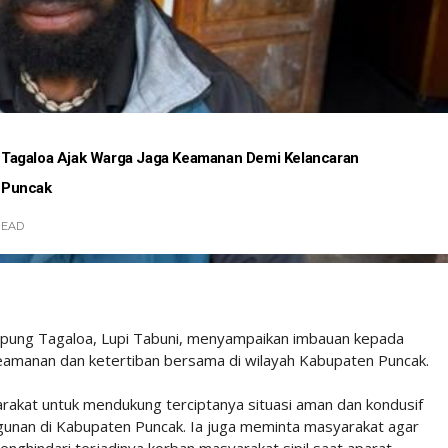
Tagaloa Ajak Warga Jaga Keamanan Demi Kelancaran
 Puncak
READ
mpung Tagaloa, Lupi Tabuni, menyampaikan imbauan kepada
amanan dan ketertiban bersama di wilayah Kabupaten Puncak.
akat untuk mendukung terciptanya situasi aman dan kondusif
unan di Kabupaten Puncak. Ia juga meminta masyarakat agar
nghindari terjadinya korban masyarakat sipil saat aparat