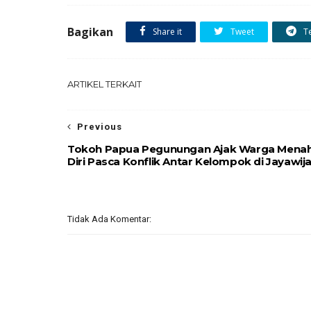
Bagikan
Share it
Tweet
T
ARTIKEL TERKAIT
Previous
Tokoh Papua Pegunungan Ajak Warga Mena
Diri Pasca Konflik Antar Kelompok di Jayawij
Tidak Ada Komentar: