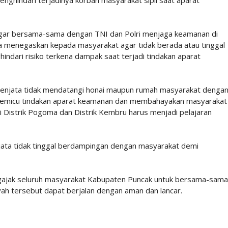
ar bersama-sama dengan TNI dan Polri menjaga keamanan di
uga menegaskan kepada masyarakat agar tidak berada atau tinggal
ndari risiko terkena dampak saat terjadi tindakan aparat
rsenjata tidak mendatangi honai maupun rumah masyarakat denga
memicu tindakan aparat keamanan dan membahayakan masyarakat
di Distrik Pogoma dan Distrik Kembru harus menjadi pelajaran
jata tidak tinggal berdampingan dengan masyarakat demi
ngajak seluruh masyarakat Kabupaten Puncak untuk bersama-sama
h tersebut dapat berjalan dengan aman dan lancar.