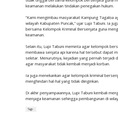
keamanan melakukan tindakan penegakan hukum.
“Kami mengimbau masyarakat Kampung Tagaloa ag
wilayah Kabupaten Puncak,” ujar Lupi Tabuni. Ia j
bersama Kelompok Kriminal Bersenjata guna menghi
keamanan.
Selain itu, Lupi Tabuni meminta agar kelompok be
membawa senjata api karena hal tersebut dapat 
sekitar. Menurutnya, kejadian yang pernah terjadi 
agar masyarakat tidak kembali menjadi korban.
Ia juga menekankan agar kelompok kriminal bersen
menghindari hal-hal yang tidak diinginkan.
Di akhir penyampaiannya, Lupi Tabuni kembali me
menjaga keamanan sehingga pembangunan di wilaya
Tags :