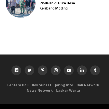
Piodalan di Pura Desa
Kelabang Moding
Lentera Bali
Bali Sunset
Jaring Info
Bali Network
News Network
Laskar Warta