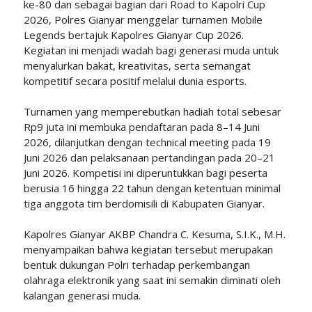
ke-80 dan sebagai bagian dari Road to Kapolri Cup
2026, Polres Gianyar menggelar turnamen Mobile
Legends bertajuk Kapolres Gianyar Cup 2026.
Kegiatan ini menjadi wadah bagi generasi muda untuk
menyalurkan bakat, kreativitas, serta semangat
kompetitif secara positif melalui dunia esports.
Turnamen yang memperebutkan hadiah total sebesar
Rp9 juta ini membuka pendaftaran pada 8–14 Juni
2026, dilanjutkan dengan technical meeting pada 19
Juni 2026 dan pelaksanaan pertandingan pada 20–21
Juni 2026. Kompetisi ini diperuntukkan bagi peserta
berusia 16 hingga 22 tahun dengan ketentuan minimal
tiga anggota tim berdomisili di Kabupaten Gianyar.
Kapolres Gianyar AKBP Chandra C. Kesuma, S.I.K., M.H.
menyampaikan bahwa kegiatan tersebut merupakan
bentuk dukungan Polri terhadap perkembangan
olahraga elektronik yang saat ini semakin diminati oleh
kalangan generasi muda.