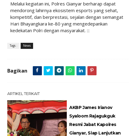
Melalui kegiatan ini, Polres Gianyar berharap dapat
mendorong lahirnya ekosistem esports yang sehat,
kompetitif, dan berprestasi, sejalan dengan semangat
Hari Bhayangkara ke-80 yang mengedepankan
kedekatan Polri dengan masyarakat. :::
Tags :
News
Bagikan
ARTIKEL TERKAIT
AKBP James Irianov
Syaloom Rajagukguk
Resmi Jabat Kapolres
Gianyar, Siap Lanjutkan