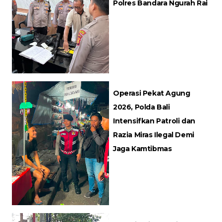
Polres Bandara Ngurah Rai
Operasi Pekat Agung
2026, Polda Bali
Intensifkan Patroli dan
Razia Miras Ilegal Demi
Jaga Kamtibmas