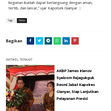
kegiatan ibadah dapat berlangsung dengan aman,
tertib, dan lancar,” ujar Kapolsek Gianyar. :::
Tags :
News
Bagikan
ARTIKEL TERKAIT
AKBP James Irianov
Syaloom Rajagukguk
Resmi Jabat Kapolres
Gianyar, Siap Lanjutkan
Pelayanan Presisi