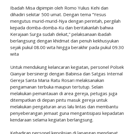
Ibadah Misa dipimpin oleh Romo Yulius Kehi dan
dihadiri sekitar 500 umat. Dengan tema “Yesus
mengutus murid-murid-Nya dengan perintah, pergilah
kepada domba-domba-Ku dan beritakanlah bahwa
Kerajaan Surga sudah dekat,” pelaksanaan ibadah
berlangsung dengan khidmat dan penuh kekhusyukan
sejak pukul 08.00 wita hingga berakhir pada pukul 09.30
wita
Untuk mendukung kelancaran kegiatan, personel Polsek
Gianyar bersinergi dengan Babinsa dan Satgas Internal
Gereja Santa Maria Ratu Rosari melaksanakan
pengamanan terbuka maupun tertutup. Selain
melakukan pemantauan di area gereja, petugas juga
ditempatkan di depan pintu masuk gereja untuk
melakukan pengaturan arus lalu lintas dan membantu
penyeberangan jemaat guna mengantisipasi kepadatan
kendaraan selama kegiatan berlangsung.
Kehadiran personel kepolisian di lapangan mendapat