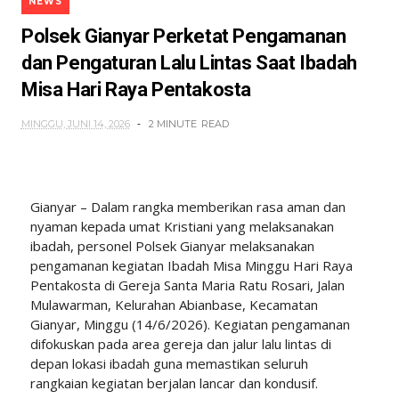
NEWS
Polsek Gianyar Perketat Pengamanan
dan Pengaturan Lalu Lintas Saat Ibadah
Misa Hari Raya Pentakosta
MINGGU, JUNI 14, 2026
2 MINUTE
READ
Gianyar – Dalam rangka memberikan rasa aman dan
nyaman kepada umat Kristiani yang melaksanakan
ibadah, personel Polsek Gianyar melaksanakan
pengamanan kegiatan Ibadah Misa Minggu Hari Raya
Pentakosta di Gereja Santa Maria Ratu Rosari, Jalan
Mulawarman, Kelurahan Abianbase, Kecamatan
Gianyar, Minggu (14/6/2026). Kegiatan pengamanan
difokuskan pada area gereja dan jalur lalu lintas di
depan lokasi ibadah guna memastikan seluruh
rangkaian kegiatan berjalan lancar dan kondusif.